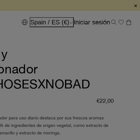
×
Iniciar sesión
Spain / ES (€)
 y
onador
HOSESXNOBAD
€22,00
or para uso diario destaca por sus frescos aromas
 % de ingredientes de origen vegetal, como extracto de
amarillo y extracto de moringa.