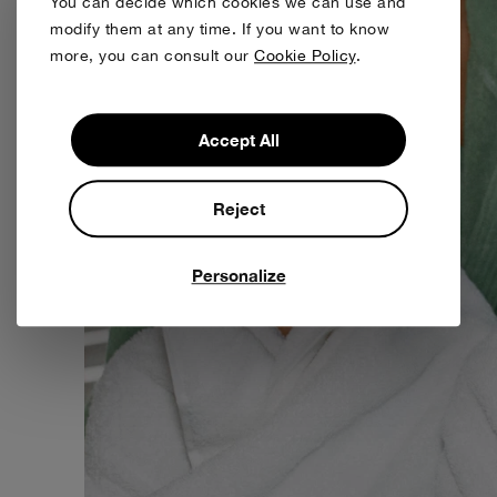
You can decide which cookies we can use and
modify them at any time. If you want to know
more, you can consult our
Cookie Policy
.
Accept All
Reject
Personalize