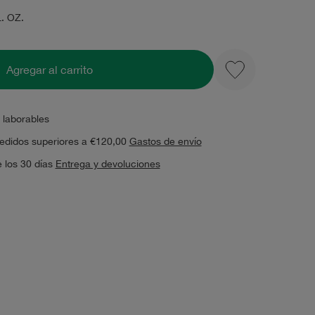
L. OZ.
Agregar al carrito
 laborables
pedidos superiores a €120,00
Gastos de envío
 los 30 días
Entrega y devoluciones