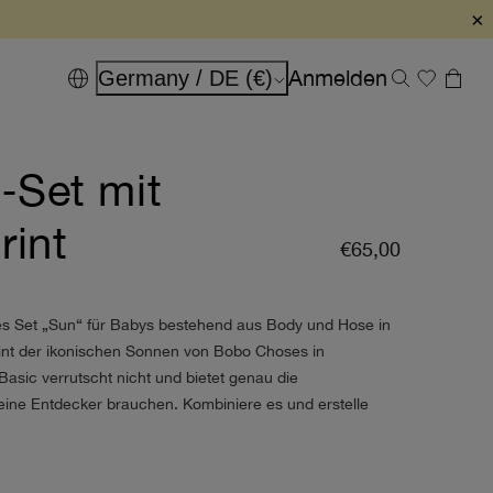
×
Anmelden
Germany / DE (€)
‑Set mit
rint
€65,00
es Set „Sun“ für Babys bestehend aus Body und Hose in
int der ikonischen Sonnen von Bobo Choses in
Basic verrutscht nicht und bietet genau die
leine Entdecker brauchen. Kombiniere es und erstelle