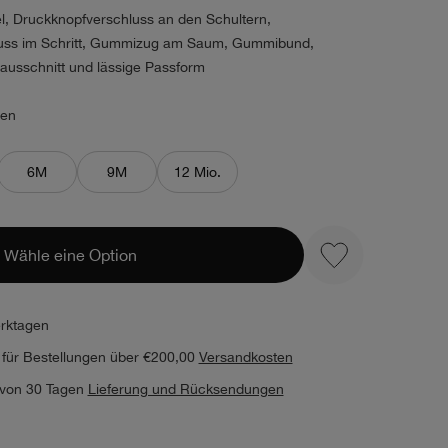
l, Druckknopfverschluss an den Schultern,
uss im Schritt, Gummizug am Saum, Gummibund,
sausschnitt und lässige Passform
ien
6M
9M
12 Mio.
Wähle eine Option
erktagen
 für Bestellungen über €200,00
Versandkosten
 von 30 Tagen
Lieferung und Rücksendungen