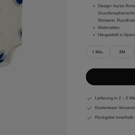
Design: kurze Ärme
Druckknopfverschl
Stickerei, Rundhal
Materialien:
Hergestellt in Span
1 Mio.
3M
Lieferung in 2 – 5 W
Kostenloser Versand
Rückgabe innerhalb