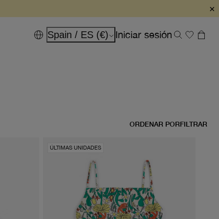
×
Iniciar sesión
Spain / ES (€)
ORDENAR POR
FILTRAR
ÚLTIMAS UNIDADES