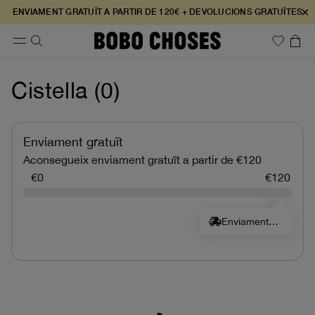
×
ENVIAMENT GRATUÏT A PARTIR DE 120€ + DEVOLUCIONS GRATUÏTES
Cistella (
0
)
Enviament gratuït
Aconsegueix enviament gratuït a partir de €120
€0
€120
Enviament gratuït