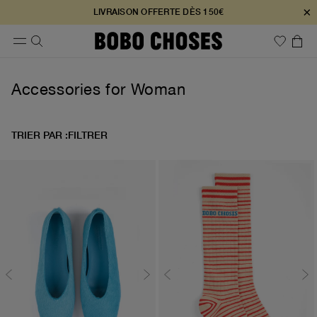
×
LIVRAISON OFFERTE DÈS 150€
Accessories for Woman
TRIER PAR :
FILTRER