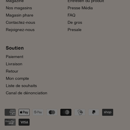
Magazine
Entretien du produit
Nos magasins
Presse Média
Magasin phare
FAQ
Contactez-nous
De gros
Rejoignez-nous
Presale
Soutien
Paiement
Livraison
Retour
Mon compte
Liste de souhaits
Canal de dénonciation