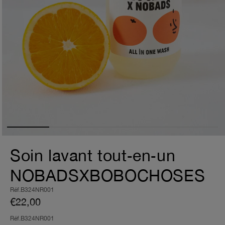
Soin lavant tout‑en‑un
NOBADSXBOBOCHOSES
Réf.B324NR001
€22,00
Réf.B324NR001