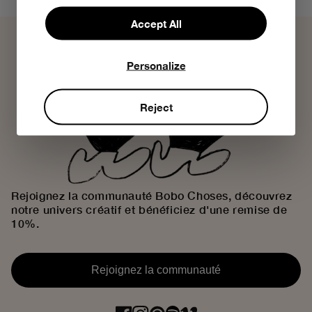
Accept All
Personalize
Reject
Rejoignez la communauté Bobo Choses, découvrez
notre univers créatif et bénéficiez d'une remise de
10%.
Rejoignez la communauté