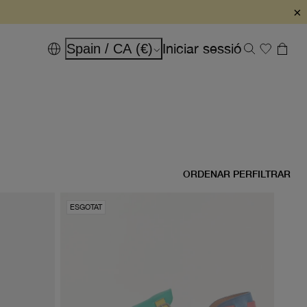
×
Iniciar sessió
Spain / CA (€)
ORDENAR PER
FILTRAR
ESGOTAT