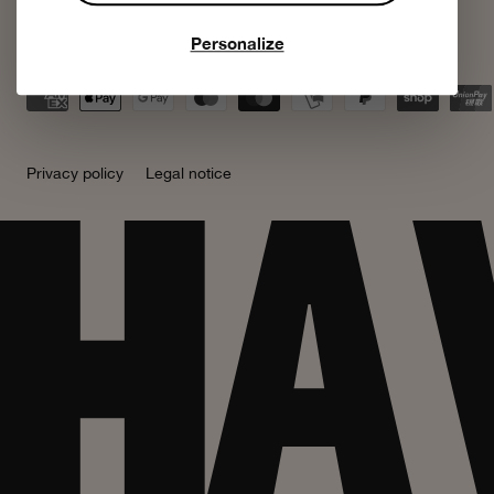
Personalize
Acceptem:
Privacy policy
Legal notice